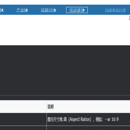
职
产业链
话题讨论
培训课堂
找接单设计师