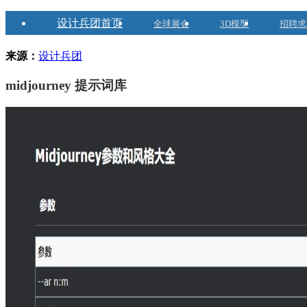
设计兵团首页
全球展会
3D模型
招聘求
来源：
设计兵团
midjourney 提示词库