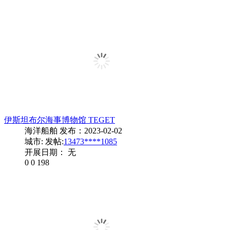
伊斯坦布尔海事博物馆 TEGET
海洋船舶
发布：2023-02-02
城市:
发帖:
13473****1085
开展日期： 无
0
0
198