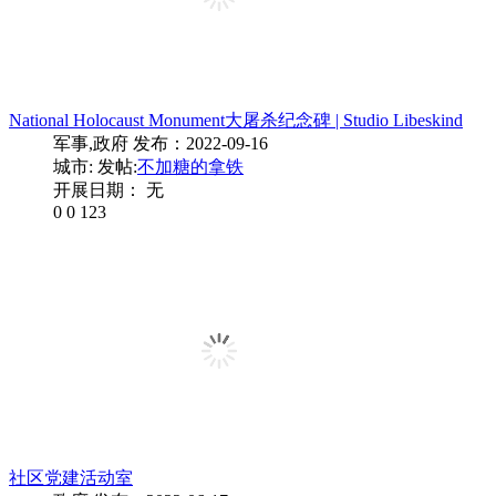
National Holocaust Monument大屠杀纪念碑 | Studio Libeskind
军事,政府
发布：2022-09-16
城市:
发帖:
不加糖的拿铁
开展日期： 无
0
0
123
社区党建活动室