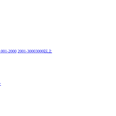
1001-2000
2001-3000
3000以上
处