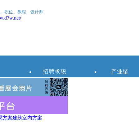
、职位、教程、设计师
招聘求职
产业链
视方案
建筑室内方案