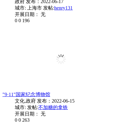
政府
发布：2022-06-17
城市: 上海市
发帖:
henry131
开展日期： 无
0
0
196
"9·11"国家纪念博物馆
文化,政府
发布：2022-06-15
城市:
发帖:
不加糖的拿铁
开展日期： 无
0
0
263