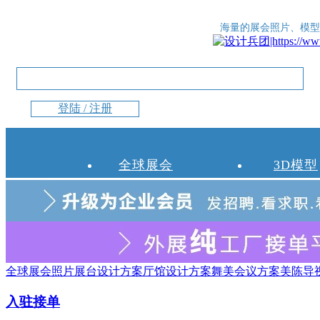
海量的展会照片、模型
登陆 / 注册
全球展会
3D模型
全球展会照片
展台设计方案
厅馆设计方案
舞美会议方案
美陈导
入驻接单