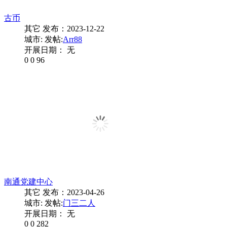
古币
其它
发布：2023-12-22
城市:
发帖:
Arr88
开展日期： 无
0
0
96
南通党建中心
其它
发布：2023-04-26
城市:
发帖:
门三二人
开展日期： 无
0
0
282