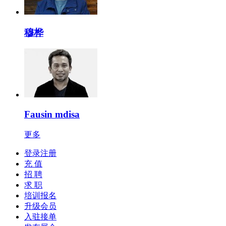
穆桦
Fausin mdisa
更多
登录注册
充 值
招 聘
求 职
培训报名
升级会员
入驻接单