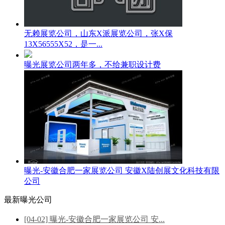
无赖展览公司，山东X派展览公司，张X保
13X56555X52，是一...
曝光展览公司两年多，不给兼职设计费
曝光-安徽合肥一家展览公司 安徽X陆创展文化科技有限
公司
最新曝光公司
[04-02] 曝光-安徽合肥一家展览公司 安...