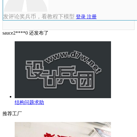
发评论奖兵币，看教程下模型
登录
注册
sauce2****0 还发布了
结构问题求助
推荐工厂