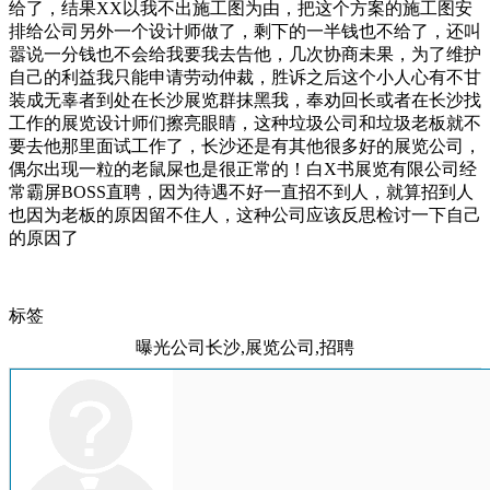
给了，结果XX以我不出施工图为由，把这个方案的施工图安
排给公司另外一个设计师做了，剩下的一半钱也不给了，还叫
嚣说一分钱也不会给我要我去告他，几次协商未果，为了维护
自己的利益我只能申请劳动仲裁，胜诉之后这个小人心有不甘
装成无辜者到处在长沙展览群抹黑我，奉劝回长或者在长沙找
工作的展览设计师们擦亮眼睛，这种垃圾公司和垃圾老板就不
要去他那里面试工作了，长沙还是有其他很多好的展览公司，
偶尔出现一粒的老鼠屎也是很正常的！白X书展览有限公司经
常霸屏BOSS直聘，因为待遇不好一直招不到人，就算招到人
也因为老板的原因留不住人，这种公司应该反思检讨一下自己
的原因了
标签
曝光公司长沙,展览公司,招聘