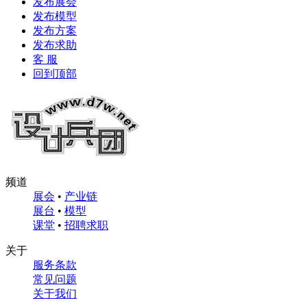
发布展会
发布模型
发布方案
发布求助
客 服
回到顶部
频道
展会
•
产业链
展台
•
模型
课堂
•
招聘求职
关于
服务条款
常见问题
关于我们