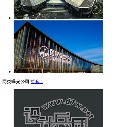
同类曝光公司
更多 >