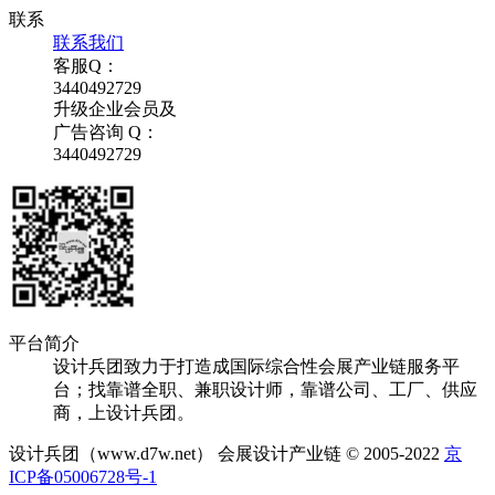
联系
联系我们
客服Q：
3440492729
升级企业会员及
广告咨询 Q：
3440492729
平台简介
设计兵团致力于打造成国际综合性会展产业链服务平
台；找靠谱全职、兼职设计师，靠谱公司、工厂、供应
商，上设计兵团。
设计兵团（www.d7w.net） 会展设计产业链 © 2005-2022
京
ICP备05006728号-1