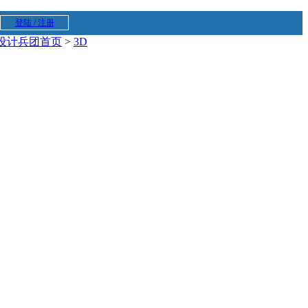
登陆 / 注册
设计兵团首页
>
3D