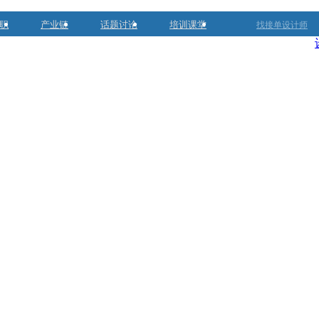
职
产业链
话题讨论
培训课堂
找接单设计师