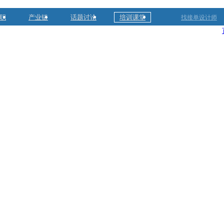
职
产业链
话题讨论
培训课堂
找接单设计师