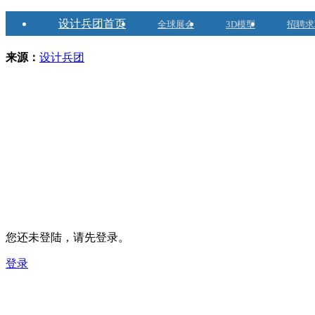
设计兵团首页
全球展会
3D模型
招聘求
来源：
设计兵团
您还未登陆，请先登录。
登录