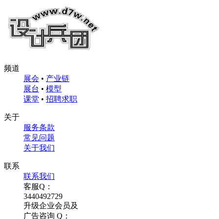
频道
展会
•
产业链
展台
•
模型
课堂
•
招聘求职
关于
服务条款
常见问题
关于我们
联系
联系我们
客服Q：
3440492729
升级企业会员及
广告咨询 Q：