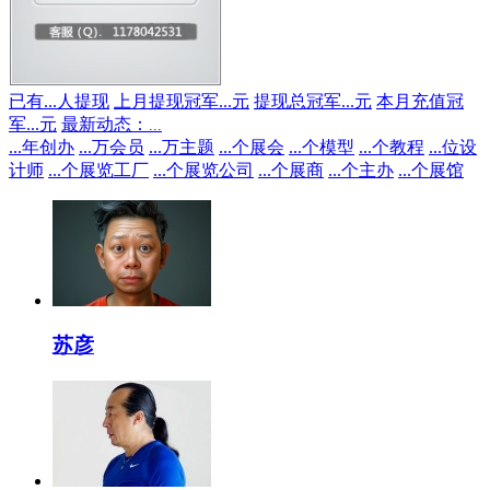
已有
...
人提现
上月提现冠军
...
元
提现总冠军
...
元
本月充值冠
军
...
元
最新动态：
...
...
年创办
...
万会员
...
万主题
...
个展会
...
个模型
...
个教程
...
位设
计师
...
个展览工厂
...
个展览公司
...
个展商
...
个主办
...
个展馆
苏彦