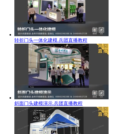
转折门头一体化建模.兵团直播教程
斜面门头建模演示.兵团直播教程