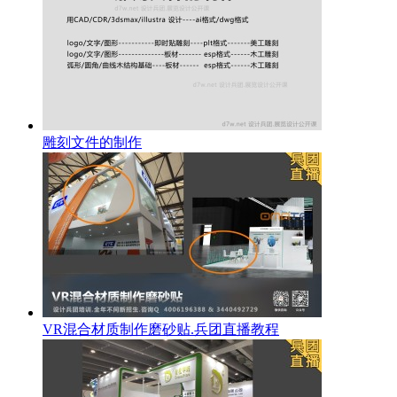
雕刻文件的制作
VR混合材质制作磨砂贴.兵团直播教程