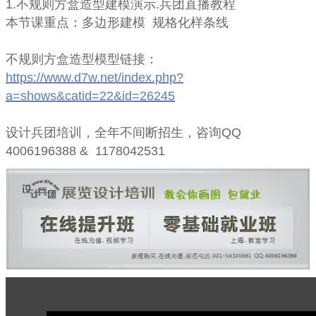
1.不规则方盒造型建模演示.兵团直播教程
本节课重点：多边形建模 规格化样条线
不规则方盒
造型
模型链接：
https://www.d7w.net/index.php?
a=shows&catid=22&id=26245
设计兵团培训，全年不间断招生，咨询QQ
4006196388 & 1178042531