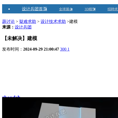
设计兵团首页
全球展会
3D模型
招聘求
题讨论
>
疑难求助
>
设计技术求助
>建模
来源：
设计兵团
【未解决】建模
发布时间：
2024-09-29 21:00:47
300
1
zhoudeh
2024-04-02注册
兵豆
7个