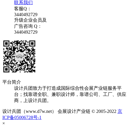
联系我们
客服Q：
3440492729
升级企业会员及
广告咨询 Q：
3440492729
平台简介
设计兵团致力于打造成国际综合性会展产业链服务平
台；找靠谱全职、兼职设计师，靠谱公司、工厂、供应
商，上设计兵团。
设计兵团（www.d7w.net） 会展设计产业链 © 2005-2022
京
ICP备05006728号-1
×