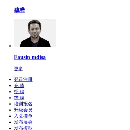
穆桦
Fausin mdisa
更多
登录注册
充 值
招 聘
求 职
培训报名
升级会员
入驻接单
发布展会
发布模型