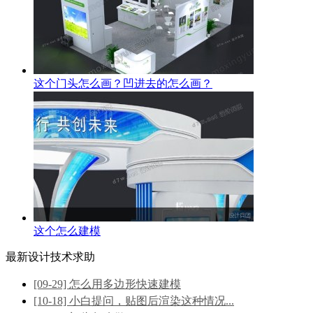
这个门头怎么画？凹进去的怎么画？
这个怎么建模
最新设计技术求助
[09-29] 怎么用多边形快速建模
[10-18] 小白提问，贴图后渲染这种情况...