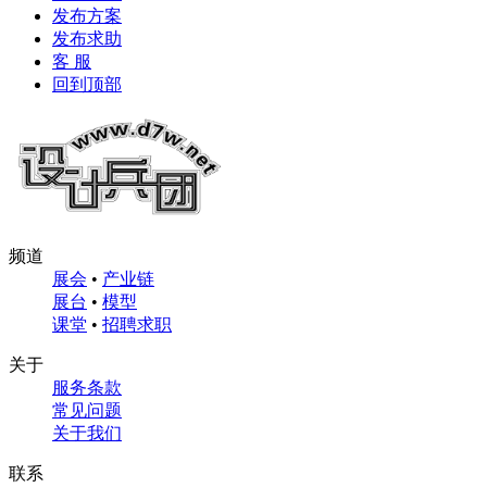
发布方案
发布求助
客 服
回到顶部
频道
展会
•
产业链
展台
•
模型
课堂
•
招聘求职
关于
服务条款
常见问题
关于我们
联系