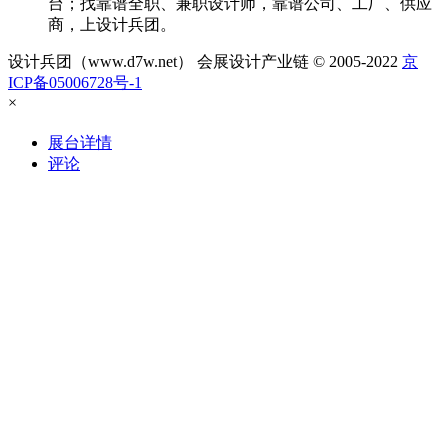
台；找靠谱全职、兼职设计师，靠谱公司、工厂、供应
商，上设计兵团。
设计兵团（www.d7w.net） 会展设计产业链 © 2005-2022
京
ICP备05006728号-1
×
展台详情
评论