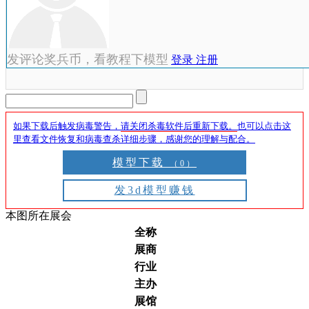
发评论奖兵币，看教程下模型
登录
注册
如果下载后触发病毒警告，
请关闭杀毒软件后重新下载。
也可以点击这
里查看文件恢复和病毒查杀详细步骤，感谢您的理解与配合。
模型下载
（0）
发3d模型赚钱
本图所在展会
全称
展商
行业
主办
展馆