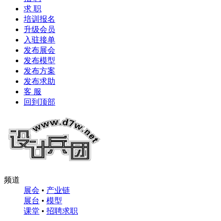
求 职
培训报名
升级会员
入驻接单
发布展会
发布模型
发布方案
发布求助
客 服
回到顶部
频道
展会
•
产业链
展台
•
模型
课堂
•
招聘求职