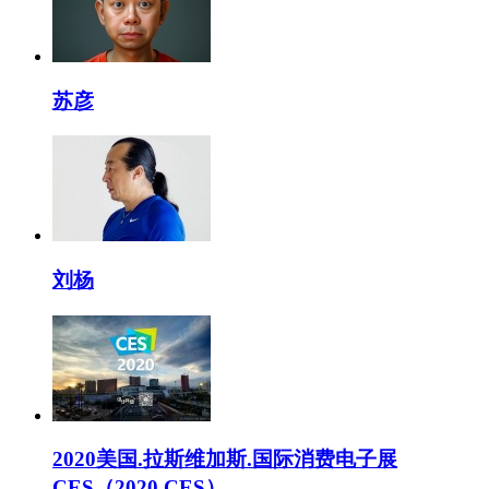
苏彦
刘杨
2020美国.拉斯维加斯.国际消费电子展
CES（2020 CES）