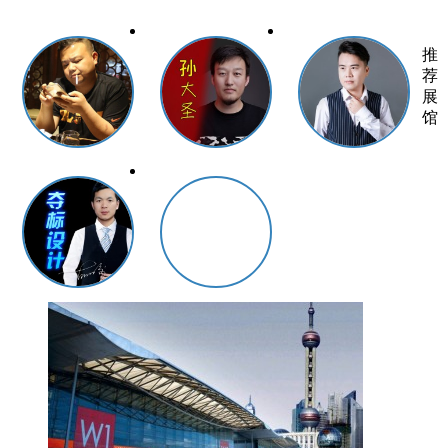
推
荐
展
馆