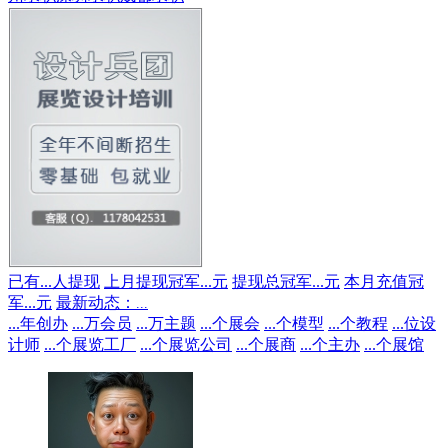
已有
...
人提现
上月提现冠军
...
元
提现总冠军
...
元
本月充值冠
军
...
元
最新动态：
...
...
年创办
...
万会员
...
万主题
...
个展会
...
个模型
...
个教程
...
位设
计师
...
个展览工厂
...
个展览公司
...
个展商
...
个主办
...
个展馆