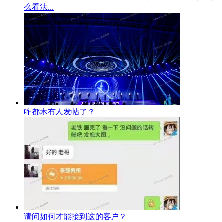
么看法...
咋都木有人发帖了？
请问如何才能接到这的客户？