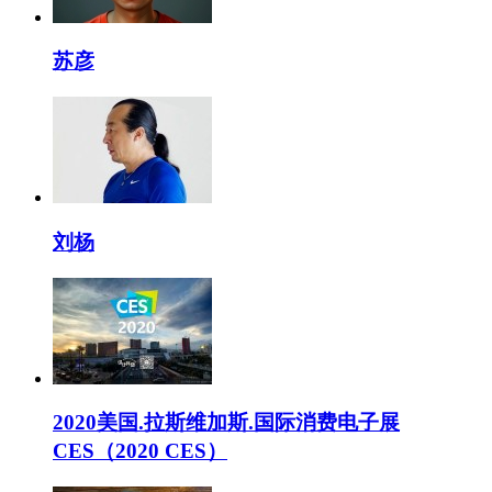
苏彦
刘杨
2020美国.拉斯维加斯.国际消费电子展
CES（2020 CES）