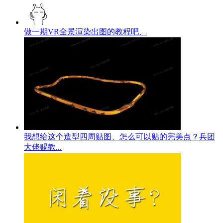
做一期VR全景渲染出图的教程吧、
我想给这个造型四周贴图、怎么可以贴的完美点？兵团
大佬赐教...