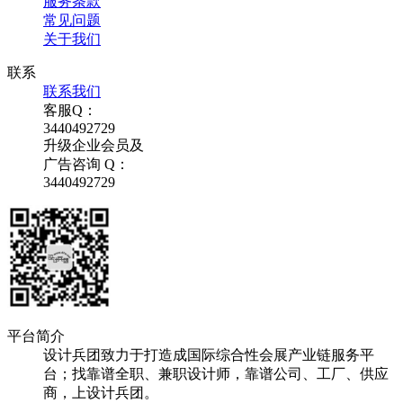
服务条款
常见问题
关于我们
联系
联系我们
客服Q：
3440492729
升级企业会员及
广告咨询 Q：
3440492729
平台简介
设计兵团致力于打造成国际综合性会展产业链服务平
台；找靠谱全职、兼职设计师，靠谱公司、工厂、供应
商，上设计兵团。