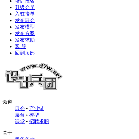
培训报名
升级会员
入驻接单
发布展会
发布模型
发布方案
发布求助
客 服
回到顶部
频道
展会
•
产业链
展台
•
模型
课堂
•
招聘求职
关于